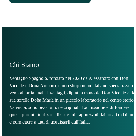
Chi Siamo
Ventaglio Spagnolo, fondato nel 2020 da Alessandro con Don
Vicente e Doña Amparo, è uno shop online italiano specializzato i
ventagli artigianali. I ventagli, dipinti a mano da Don Vicente e da
sua sorella Doña María in un piccolo laboratorio nel centro storico
Valencia, sono pezzi unici e originali. La missione è diffondere
questi prodotti tradizionali spagnoli, apprezzati dai locali e dai turis
e permettere a tutti di acquistarli dall'Italia.