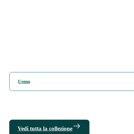
Uomo
Vedi tutta la collezione