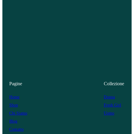
Pagine
Collezione
Home
Donna
Shop
Fresh Girl
Chi Siamo
Uomo
Blog
Contatto