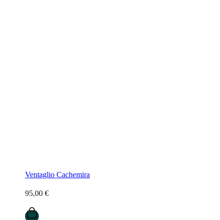
Ventaglio Cachemira
95,00
€