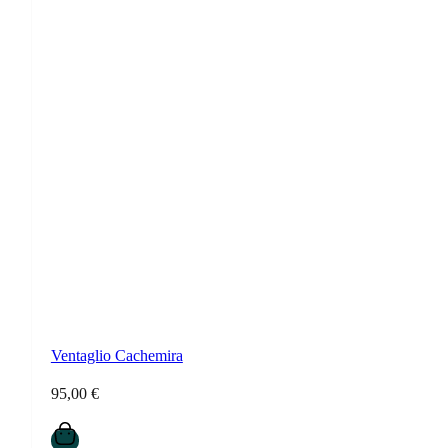
Ventaglio Cachemira
95,00
€