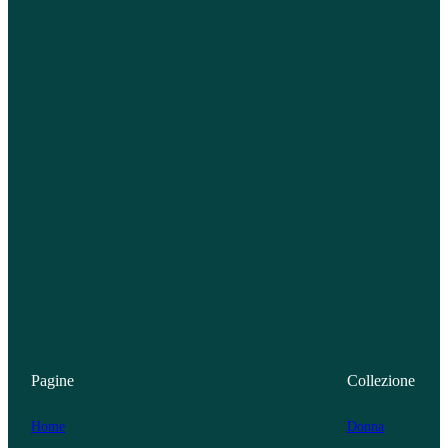
Pagine
Collezione
Home
Donna