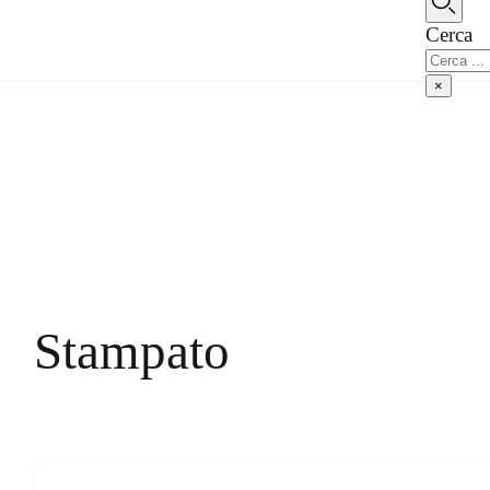
Vai al contenuto principale
Vai al piè di pagina
Cerca
Cerca
×
Stampato