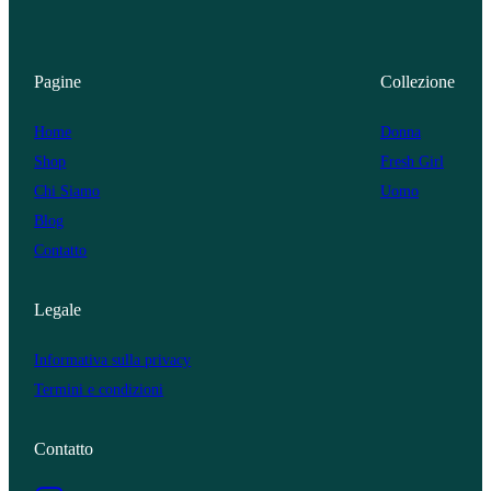
Pagine
Collezione
Home
Donna
Shop
Fresh Girl
Chi Siamo
Uomo
Blog
Contatto
Legale
Informativa sulla privacy
Termini e condizioni
Contatto