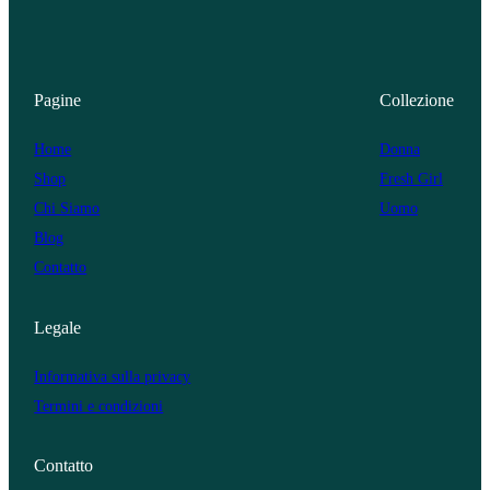
Pagine
Collezione
Home
Donna
Shop
Fresh Girl
Chi Siamo
Uomo
Blog
Contatto
Legale
Informativa sulla privacy
Termini e condizioni
Contatto