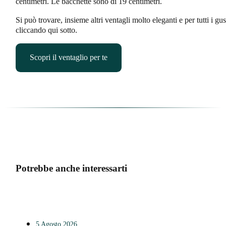
centimetri. Le bacchette sono di 19 centimetri.
Si può trovare, insieme altri ventagli molto eleganti e per tutti i gus
cliccando qui sotto.
Scopri il ventaglio per te
Potrebbe anche interessarti
5 Agosto 2026