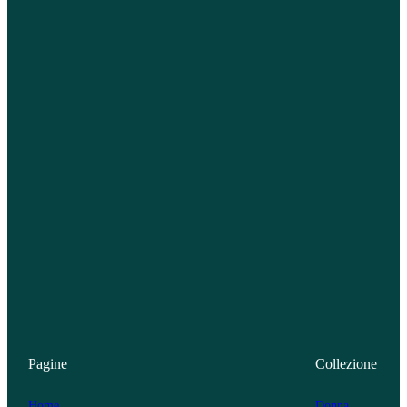
Pagine
Collezione
Home
Donna