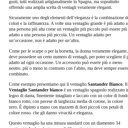
gusti, tutti realizzati artigianalmente in Spagna, ma soprattutto
offrendo una amplia scelta di ventagli veramente eleganti.
Sicuramente uno degli elementi dell’eleganza è la combinazione d
colori e la raffinatezza. A volte una ventaglio grande è più adatto a
una persona più alta come un ventaglio più piccolo può essere più
adatto a una persona più piccola. Un ventaglio adatto per
un’occasione, non è adatto per un’altra.
Come per le scarpe o per la borsetta, la donna veramente elegante,
deve possedere un certo numero di ventagli, per poter scegliere il 
adatto ad ogni occasione. Un accessorio può essere più o meno
neutro. più o meno in contrasto con l’abito, ma deve sempre esser
combinato.
Come esempio presentiamo qui il ventaglio
Santander Bianco
. Il
Ventaglio Santander
bianco
è un ventaglio spagnolo realizzato i
legno di danta, finemente intagliato e laccato con un color di fond
bianco rotto, con pavese di larghezza media di cotone, in colore
nero. È dipinto a mano con mazzetti di fiori piccoli con petali di
colore rosso. che gli danno vivacità e eleganza.
Questo ventaglio ha una misura standard con un diamentro 34