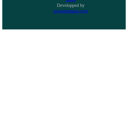
Developped by
javisantamaria.com